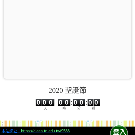
2020 聖誕節
0
0
0
0
0
0
0
0
0
0
0
0
0
0
:
0
0
:
0
0
天
時
分
秒
本站網址：
https://class.tn.edu.tw/9588