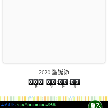
2020 聖誕節
0
0
0
0
0
0
0
0
0
0
0
0
0
0
:
0
0
:
0
0
天
時
分
秒
本站網址：
https://class.tn.edu.tw/9588