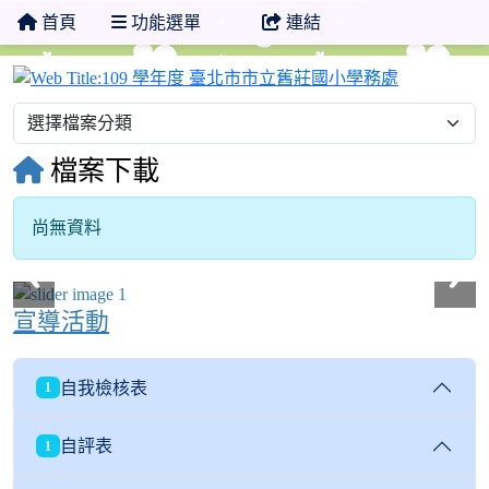
首頁
功能選單
連結
109 學年
檔案下載
尚無資料
宣導活動
自我檢核表
1
自評表
1