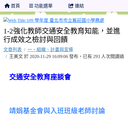
首頁
功能選單
連結
109 學年
1-2強化教師交通安全教育知能，並進
行成效之檢討與回饋
文章列表
一、組織、計畫與宣導
王美文 於 2020-11-29 16:09:06 發布，已有 293 人次閱讀過
交通安全教育座談會
靖娟基金會與入班班級老師
討論