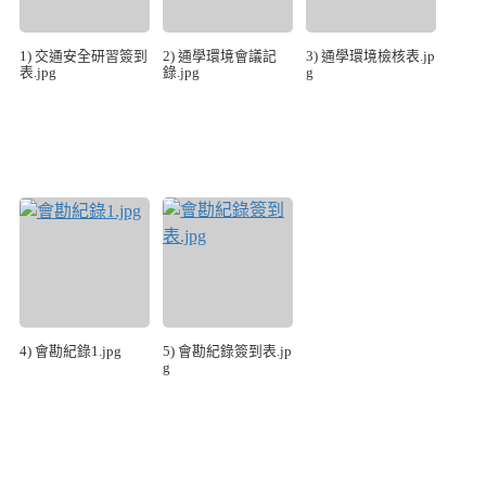
1) 交通安全研習簽到
2) 通學環境會議記
3) 通學環境檢核表.jp
表.jpg
錄.jpg
g
4) 會勘紀錄1.jpg
5) 會勘紀錄簽到表.jp
g