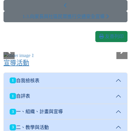
1-3.向家長與社區民眾進行交通安全宣導
友善列印
宣導活動
自我檢核表
1
自評表
1
一、組織、計畫與宣導
3
二、教學與活動
3