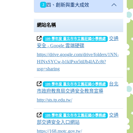
四、創新與重大成效
2
網站名稱
交通
109 學年度 臺北市市立舊莊國小學務處
安全 - Google 雲端硬碟
https://drive.google.com/drive/folders/1NN-
HINxSYCw-b1klPxn5tilJb4lAZc8t?
usp=sharing
台北
109 學年度 臺北市市立舊莊國小學務處
市政府教育局交通安全教育宣導
http://sts.tp.edu.tw/
交通
109 學年度 臺北市市立舊莊國小學務處
部交通安全入口網站
https://168.motc.gov.tw/