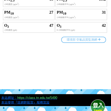
本站網址：
https://class.tn.edu.tw/5490
本站使用「班網輕鬆架」服務架設