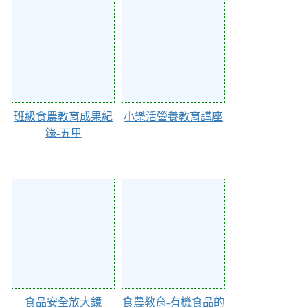
41833
41832
班級食農教育成果紀
小樂活營養教育講座
錄-五甲
33901
33731
食品安全放大鏡
食農教育-有機食品的