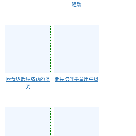
體驗
31958
30528
飲食與環境議題的探
縣長陪伴學童用午餐
究
27877
27867