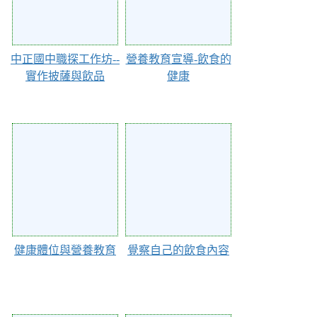
中正國中職探工作坊--
營養教育宣導-飲食的
實作披薩與飲品
健康
26224
26195
健康體位與營養教育
覺察自己的飲食內容