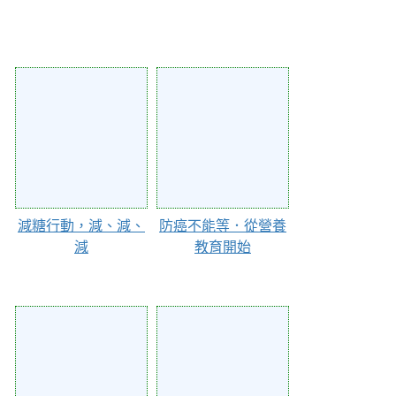
70304
64926
減糖行動，減、減、
防癌不能等．從營養
減
教育開始
58866
58865