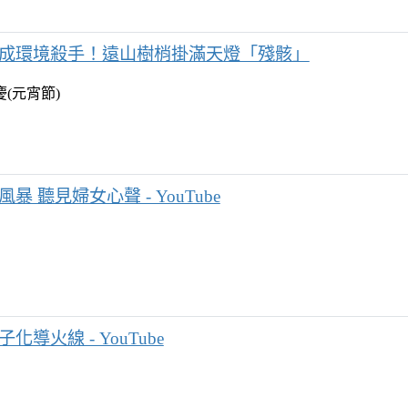
成環境殺手！遠山樹梢掛滿天燈「殘骸」
(元宵節)
風暴 聽見婦女心聲 - YouTube
化導火線 - YouTube