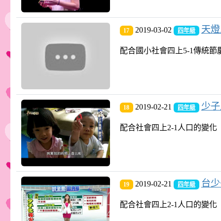
天燈
2019-03-02
17
四年級
配合國小社會四上5-1傳統節慶
少子
2019-02-21
18
四年級
配合社會四上2-1人口的變化
台少子
2019-02-21
19
四年級
配合社會四上2-1人口的變化