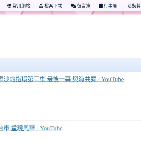
常用網站
檔案下載
留言簿
行事曆
活動剪
沙的指環第三集 最後一幕 與海共舞 - YouTube
車 重現風華 - YouTube