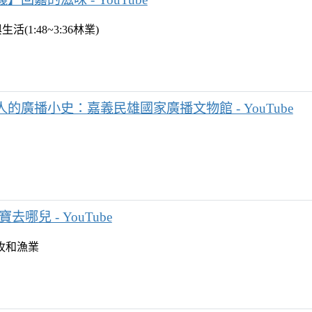
1:48~3:36林業)
人的廣播小史：嘉義民雄國家廣播文物館 - YouTube
去哪兒 - YouTube
牧和漁業