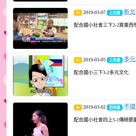
新北
2019-03-07
14
三年級
配合國小社會三下2-2買東西
多元
2019-03-05
15
三年級
配合國小三下3-2多元文化
不環
2019-03-02
16
四年級
配合國小社會四上5-1傳統節慶