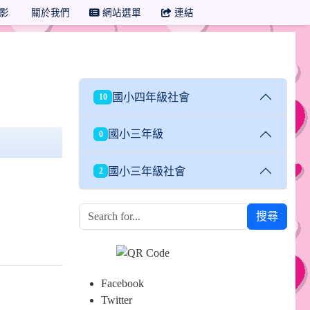
影
關於我們
網站選單
連結
國小四年級社會
10
國小三年級
0
國小三年級社會
2
搜尋
Facebook
Twitter