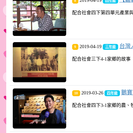
2019-04-19
8
四年級
配合社會四下第四單元產業與生活(
台灣
2019-04-19
9
三年級
配合社會三下4-1家鄉的故事
鵝寶寶
2019-03-26
10
四年級
配合社會四下3-1家鄉的農、