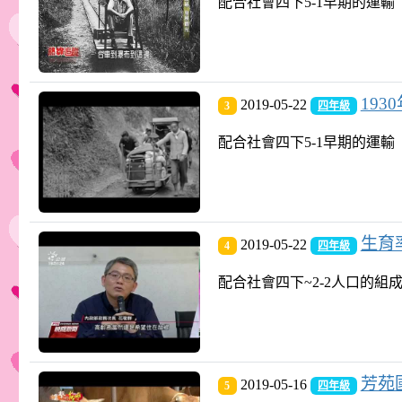
配合社會四下5-1早期的運輸
193
2019-05-22
3
四年級
配合社會四下5-1早期的運輸
生育率
2019-05-22
4
四年級
配合社會四下~2-2人口的組
芳苑國
2019-05-16
5
四年級