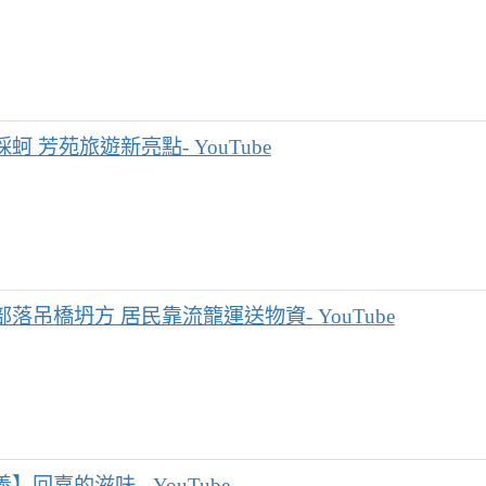
蚵 芳苑旅遊新亮點- YouTube
落吊橋坍方 居民靠流籠運送物資- YouTube
】回嘉的滋味 - YouTube