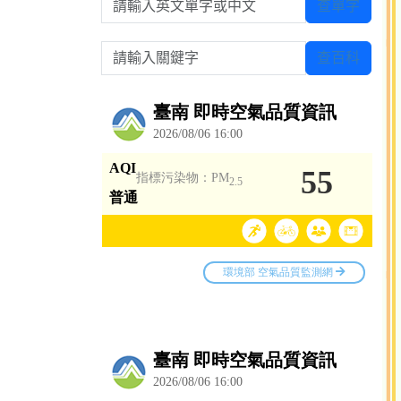
查單字
請輸入關鍵字
查百科