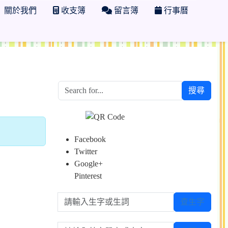
關於我們
收支簿
留言簿
行事曆
搜尋
Facebook
Twitter
Google+
Pinterest
請輸入生字或生詞
查生字
請輸入英文單字或中文