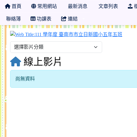
首頁
常用網站
最新消息
文章列表
聯絡簿
功課表
連結
111
線上影片
尚無資料