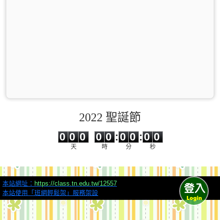
2022 聖誕節
0
0
0
0
0
0
0
0
0
0
0
0
0
0
:
0
0
:
0
0
天
時
分
秒
本站網址：
https://class.tn.edu.tw/12557
本站使用「班網輕鬆架」服務架設