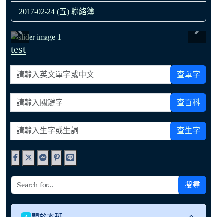
2017-02-24 (五) 聯絡簿
test
請輸入英文單字或中文
查單字
請輸入關鍵字
查百科
請輸入生字或生詞
查生字
搜尋
關於本班
4