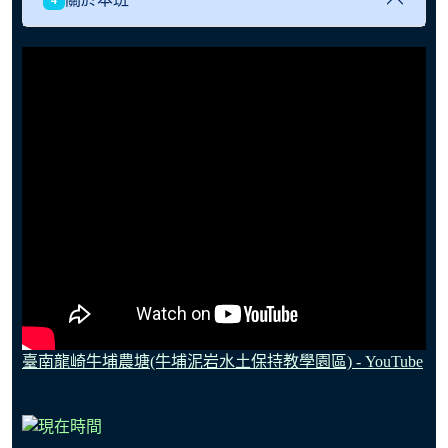
臺南龍崎牛埔農塘(牛埔泥岩水土保持教學園區) - YouTube