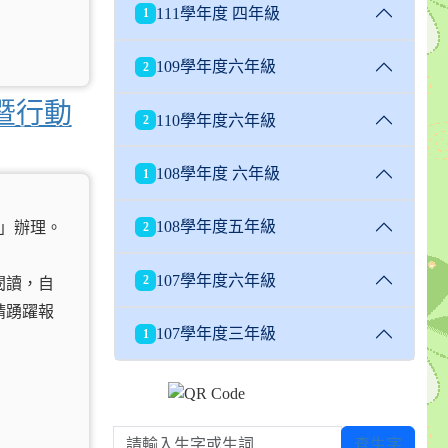
111學年度 四年級
1
109學年度六年級
2
暨行動
110學年度六年級
2
108學年度 六年級
1
108學年度五年級
畫」辦理。
2
107學年度六年級
2
閱讀，自
請踴躍報
107學年度三年級
1
請輸入生字或生詞
查生字