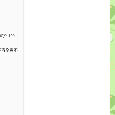
~100
不齊全者不