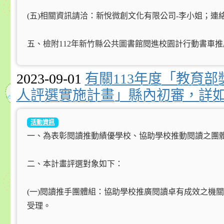
(五)相關資訊請洽：新悅微創文化有限公司-李小姐；連絡電話：0953
五、檢附112年新竹縣公共圖書館閱進校園計行動書車推
2023-09-01
有關113年度「教育
人評選實施計畫」縣內初審，詳
活動資訊
一、為表彰閱讀推動績優學校、協助學校推動閱讀之團
二、本計畫評選對象如下：
(一)閱讀推手團體組：協助學校推廣閱讀卓有成效之機
受理。