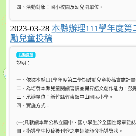
四、活動對象：國小校園及幼兒園單位。
2023-03-28
本縣辦理111學年度
勵兒童投稿
活動資訊
說明：
一、依據本縣111學年度第二學期鼓勵兒童投稿實施計
二、為培養本縣兒童閱讀習慣並提昇語文創作能力，鼓
三、承辦單位：新竹縣竹東鎮中山國民小學。
四、實施方式：
(一)凡就讀本縣公私立國中、國小學生於全國性報章雜
冊。指導學生投稿獲刊登之老師並頒發指導獎狀。