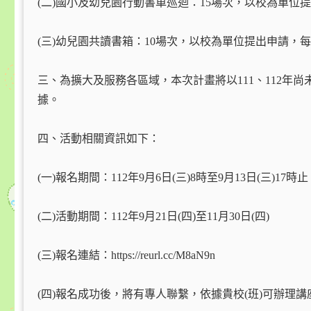
(二)國小及幼兒園行動書車巡迴：15場次，以校為單位
(三)幼兒園共讀書箱：10場次，以校為單位提出申請，
三、為擴大及服務各區域，本次計畫將以111、112
據。
四、活動相關資訊如下：
(一)報名期間：112年9月6日(三)8時至9月13日(三)17時止
(二)活動期間：112年9月21日(四)至11月30日(四)
(三)報名連結：https://reurl.cc/M8aN9n
(四)報名成功後，將有專人聯繫，依據貴校(班)可辦理