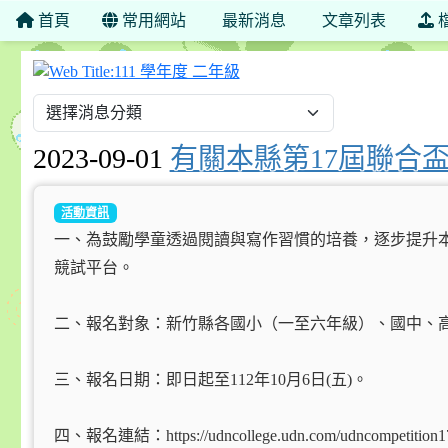
首頁
常用網站
最新消息
文章列表
111 學年度 二年級
2023-09-01
有關本縣第17屆聯合
活動資訊
一、為鼓勵學童透過閱讀與寫作習慣的培養，逐步提升
競試平台。
二、報名對象：新竹縣各國小（一至六年級）、國中、
三、報名日期：即日起至112年10月6日(五)。
四、報名連結：https://udncollege.udn.com/udncompetition1