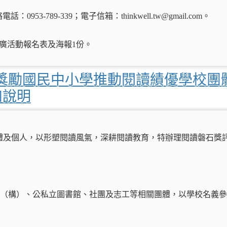
-789-339；電子信箱：thinkwell.tw@gmail.com。
廣活動報名表及海報1份。
部獎勵國民中小學推動閱讀績優學校團
如說明
體及個人，以形塑閱讀風氣，深耕閱讀教育，特辦理閱讀磐石獎
關（構）、公私立圖書館、社團及志工等相關團體，以學校名義