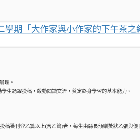
第二學期「大作家與小作家的下午茶之
畫辦理。
勵學生踴躍投稿，啟動閱讀交流，奠定終身學習的基本能力。
誌投稿獲刊登乙篇以上(含乙篇)者，每生由縣長頒贈獎狀乙張與優