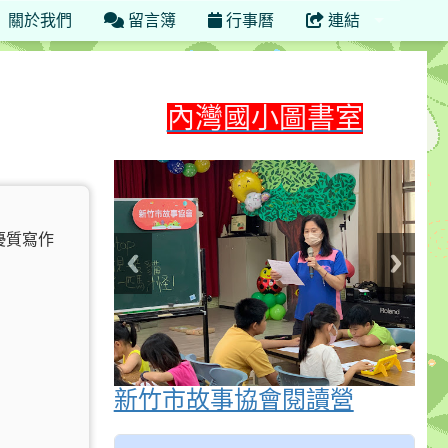
關於我們
留言簿
行事曆
連結
內灣國小圖書室
優質寫作
新竹市故事協會閱讀營