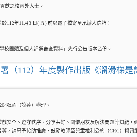
殊貢獻之校內外人士。
2年11月3 日( 五) 前以電子檔寄至承辦人信箱：
優學校團體及個人評選審查資料」先行公告版本乙份。
署（112）年度製作出版《溜滑梯是
0204號函（諒達）辦理。
遊戲安全、遵守秩序、分享共好、關懷朋友及解決問題等知能，
等，請惠予協助推廣，鼓勵教師至兒童權利公約（CRC）資訊