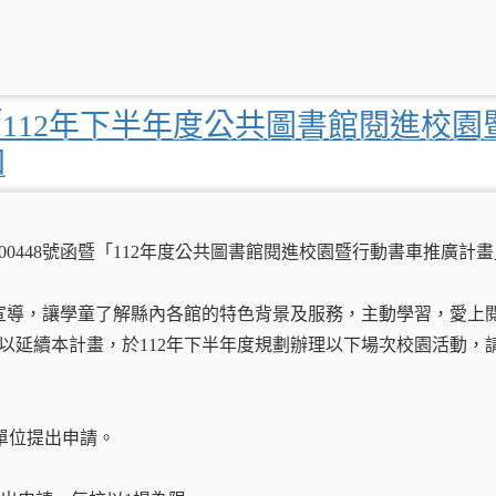
112年下半年度公共圖書館閱進校園
加
3600448號函暨「112年度公共圖書館閱進校園暨行動書車推廣計
宣導，讓學童了解縣內各館的特色背景及服務，主動學習，愛上
是以延續本計畫，於112年下半年度規劃辦理以下場次校園活動，
為單位提出申請。