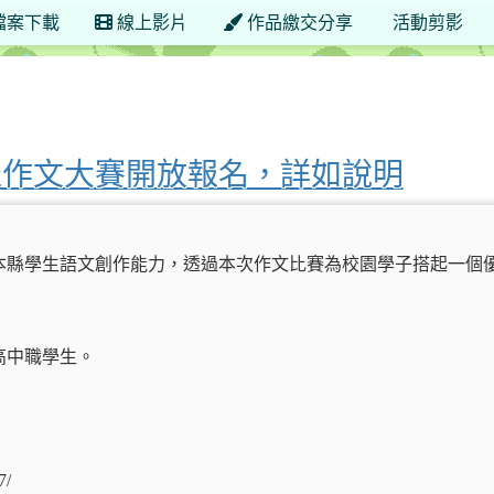
檔案下載
線上影片
作品繳交分享
活動剪影
盃作文大賽開放報名，詳如說明
本縣學生語文創作能力，透過本次作文比賽為校園學子搭起一個
高中職學生。
7/