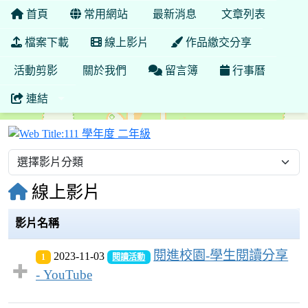
首頁
常用網站
最新消息
文章列表
檔案下載
線上影片
作品繳交分享
活動剪影
關於我們
留言簿
行事曆
連結
111 學年度 二年級
線上影片
影片名稱
閱進校園-學生閱讀分享
2023-11-03
1
閱讀活動
- YouTube