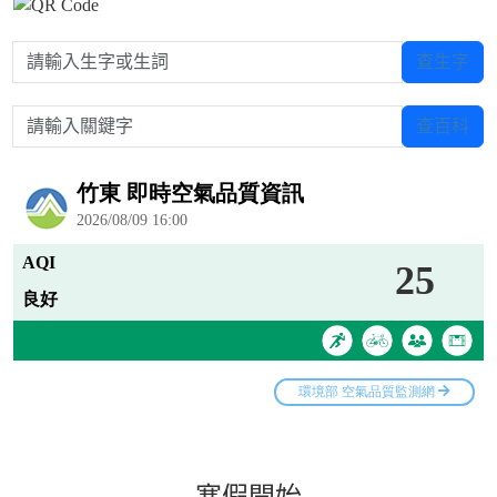
請輸入生字或生詞
查生字
請輸入關鍵字
查百科
寒假開始