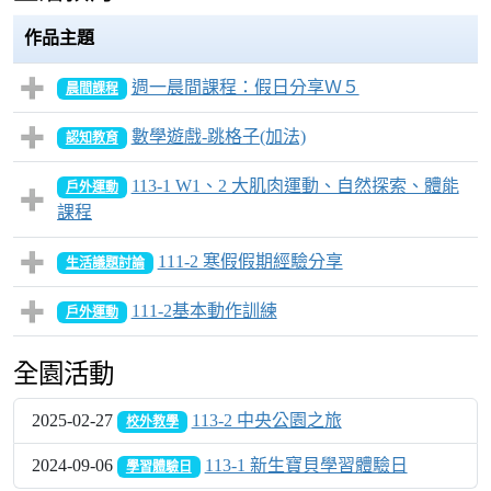
作品主題
週一晨間課程：假日分享Ｗ５
晨間課程
數學遊戲-跳格子(加法)
認知教育
113-1 W1、2 大肌肉運動、自然探索、體能
戶外運動
課程
111-2 寒假假期經驗分享
生活議題討論
111-2基本動作訓練
戶外運動
全園活動
2025-02-27
113-2 中央公園之旅
校外教學
2024-09-06
113-1 新生寶貝學習體驗日
學習體驗日