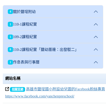
關於鹽埕附幼
4
110-1課程紀實
1
109-2課程紀實
1
110-2課程紀實「鹽幼厝邊：出發駁二」
0
作息表與行事曆
1
網站名稱
高雄市鹽埕國小附設幼兒園的Facebook粉絲專頁
相關官網
https://www.facebook.com/yanchenpreschool/