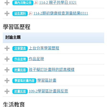
114-2 親子共學日 0321
園內活動公告
114-2期初健康檢查測量結果0311
幼生資料
學習區歷程
討論主題
上台分享學習歷程
分享發表
作品呈現
作品呈現
孩子擬訂計畫時的認真模樣
計畫反思
學習區計畫
學習區計畫內容
109-2學習區計畫與反思
計畫反思
生活教育