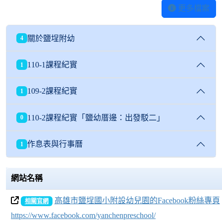
更多檔案
關於鹽埕附幼
4
110-1課程紀實
1
109-2課程紀實
1
110-2課程紀實「鹽幼厝邊：出發駁二」
0
作息表與行事曆
1
網站名稱
高雄市鹽埕國小附設幼兒園的Facebook粉絲專頁
相關官網
https://www.facebook.com/yanchenpreschool/