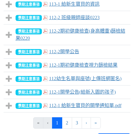
113-1 給新生寶貝的資訊
學期注意事項
112-2 班級親師座談0223
學期注意事項
112-2期初健康檢查(身高體重)篩檢結
學期注意事項
果0220
112-2開學公告
學期注意事項
112-1期初健康檢查視力篩檢結果
學期注意事項
112幼生名單與座號(上傳班網匿名)
學期注意事項
112-1開學公告(給新入園的孩子)
學期注意事項
112-1 給新生寶貝的開學通知單.pdf
學期注意事項
(目前頁次)
下一頁
最後頁
«
‹
1
2
3
›
»