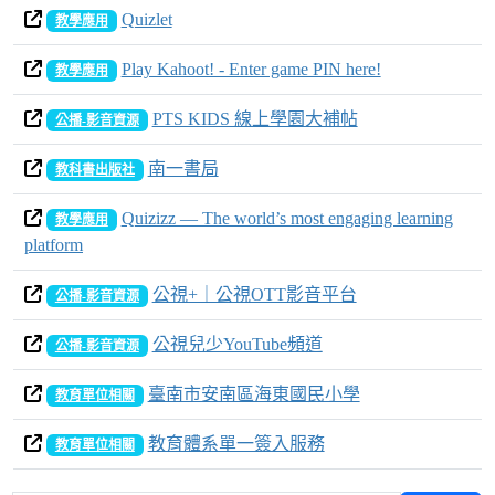
Quizlet
教學應用
Play Kahoot! - Enter game PIN here!
教學應用
PTS KIDS 線上學園大補帖
公播-影音資源
南一書局
教科書出版社
Quizizz — The world’s most engaging learning
教學應用
platform
公視+｜公視OTT影音平台
公播-影音資源
公視兒少YouTube頻道
公播-影音資源
臺南市安南區海東國民小學
教育單位相關
教育體系單一簽入服務
教育單位相關