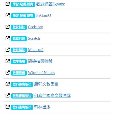
歡迎光臨E-game
學習-遊戲-競賽
PaGamO
學習-遊戲-競賽
Code.org
數位科技
Scratch
數位科技
Minecraft
數位科技
隨機抽籤輪盤
教學應用
Wheel of Names
教學應用
康軒文教集團
教科書出版社
何嘉仁國際文教團隊
教科書出版社
翰林出版
教科書出版社