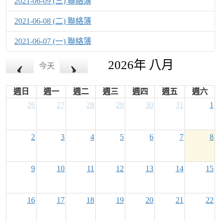
2021-06-09 (三) 聯絡簿
2021-06-08 (二) 聯絡簿
2021-06-07 (一) 聯絡簿
2026年 八月
今天
週日
週一
週二
週三
週四
週五
週六
26
27
28
29
30
31
1
2
3
4
5
6
7
8
9
10
11
12
13
14
15
16
17
18
19
20
21
22