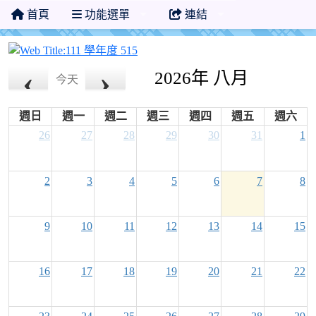
首頁
功能選單
連結
111 學年度 515
2026年 八月
今天
週日
週一
週二
週三
週四
週五
週六
26
27
28
29
30
31
1
2
3
4
5
6
7
8
9
10
11
12
13
14
15
16
17
18
19
20
21
22