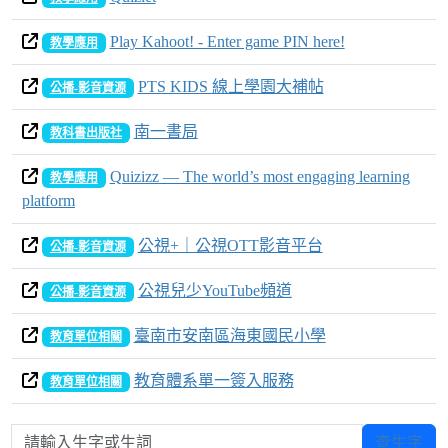
Play Kahoot! - Enter game PIN here!
教學應用
PTS KIDS 線上學園大補帖
公播-影音資源
南一書局
教科書出版社
Quizizz — The world’s most engaging learning
教學應用
platform
公視+｜公視OTT影音平台
公播-影音資源
公視兒少YouTube頻道
公播-影音資源
臺南市安南區海東國民小學
教育單位相關
教育體系單一簽入服務
教育單位相關
請輸入生字或生詞
查生字