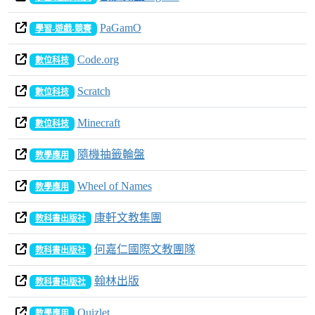
PaGamO
學習-遊戲-競賽
Code.org
數位科技
Scratch
數位科技
Minecraft
數位科技
隨機抽籤輪盤
教學應用
Wheel of Names
教學應用
康軒文教集團
教科書出版社
何嘉仁國際文教團隊
教科書出版社
翰林出版
教科書出版社
Quizlet
教學應用