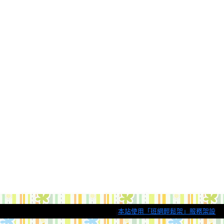
本站使用「班網輕鬆架」服務架設