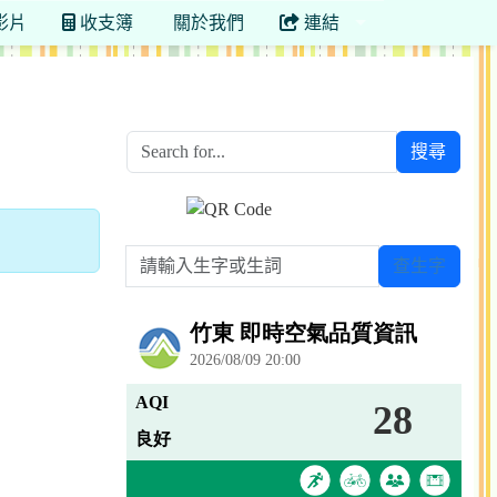
影片
收支簿
關於我們
連結
搜尋
請輸入生字或生詞
查生字