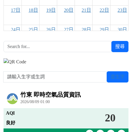
17日
18日
19日
20日
21日
22日
23日
24日
25日
26日
27日
28日
29日
30日
搜尋
31日
1日
2日
3日
4日
5日
6日
請輸入生字或生詞
查生字