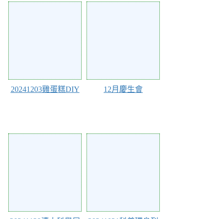
124309
124308
20241203雞蛋糕DIY
12月慶生會
123252
121571