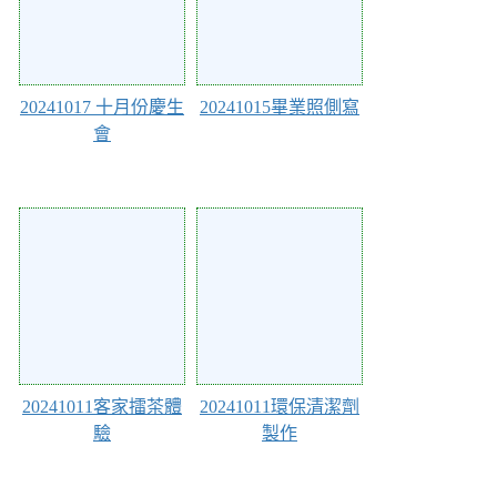
20241017 十月份慶生
20241015畢業照側寫
會
121212
121209
20241011客家擂茶體
20241011環保清潔劑
驗
製作