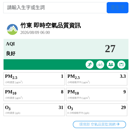
請輸入生字或生詞
查生字