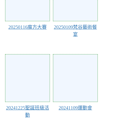
20250116魔方大賽
20250109梵谷藝術餐
宴
127932
127931
20241225聖誕班級活
20241109運動會
動