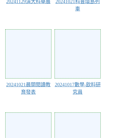
20241129清大科舉展
20241021科普環島列
車
121570
121497
20241021晨間閱讀教
20241017數學-飲料研
育發表
究員
121496
121342