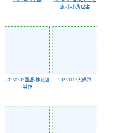
旅-小小背包客
127940
127939
20250307國語-棉花糖
20250117火鍋趴
製作
127938
127937