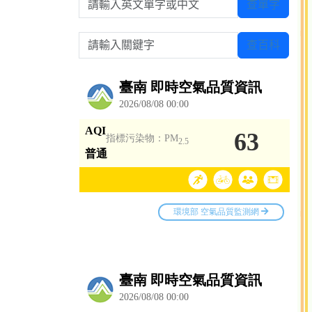
查單字
請輸入關鍵字
查百科