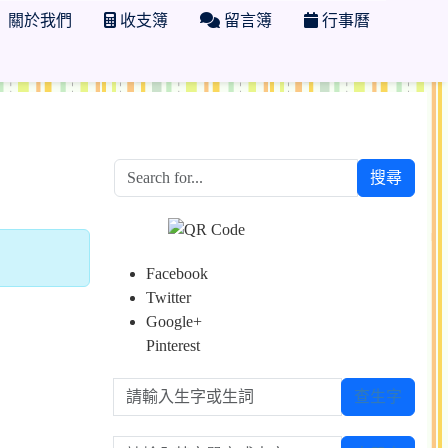
關於我們
收支簿
留言簿
行事曆
搜尋
Facebook
Twitter
Google+
Pinterest
請輸入生字或生詞
查生字
請輸入英文單字或中文