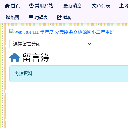
首頁
常用網站
最新消息
文章列表
聯絡簿
功課表
連結
111
留言簿
尚無資料