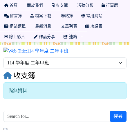
首頁
關於我們
收支簿
活動剪影
行事曆
留言簿
檔案下載
聯絡簿
常用網站
網站選單
最新消息
文章列表
功課表
線上影片
作品分享
連結
114 學年度 二年甲班
收支簿
尚無資料
搜尋