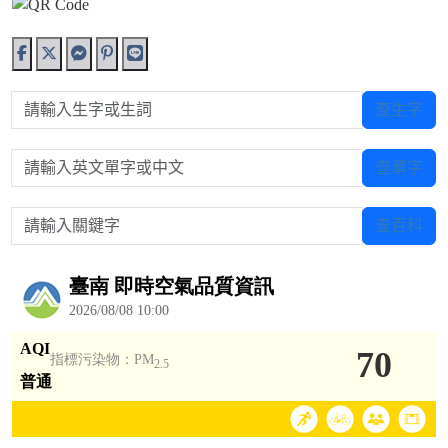
請輸入生字或生詞
查生字
請輸入英文單字或中文
查單字
請輸入關鍵字
查百科