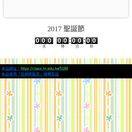
2017 聖誕節
0
0
0
0
0
0
0
0
0
0
0
0
0
0
:
0
0
:
0
0
天
時
分
秒
本站網址：
https://class.tn.edu.tw/5180
本站使用「班網輕鬆架」服務架設