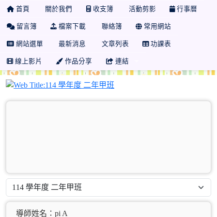
首頁
關於我們
收支簿
活動剪影
行事曆
留言簿
檔案下載
聯絡簿
常用網站
網站選單
最新消息
文章列表
功課表
線上影片
作品分享
連結
114 學年度 二年甲班
導師姓名：pi A