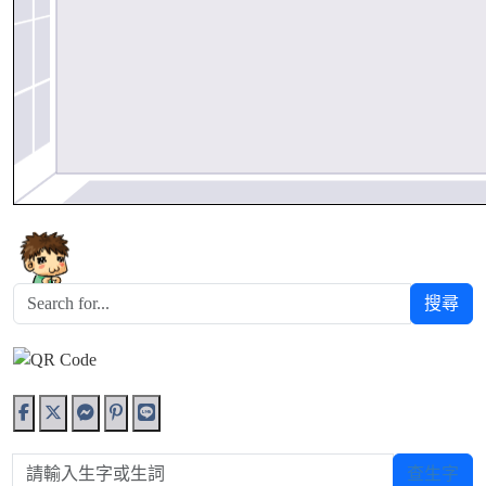
1
鍾同學
搜尋
請輸入生字或生詞
查生字