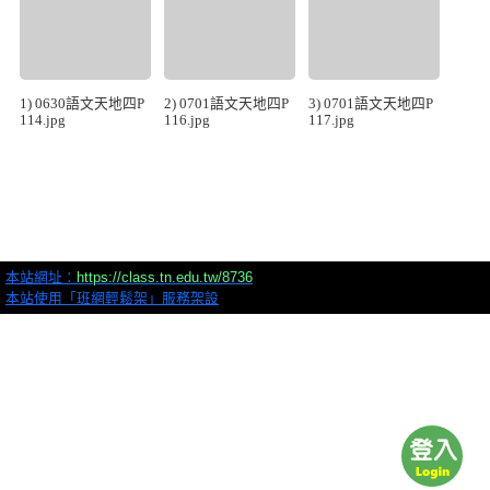
1) 0630語文天地四P
2) 0701語文天地四P
3) 0701語文天地四P
114.jpg
116.jpg
117.jpg
本站網址：
https://class.tn.edu.tw/8736
本站使用「班網輕鬆架」服務架設