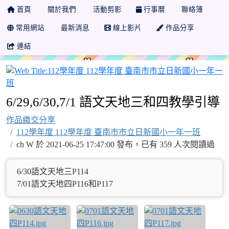
首頁
關於我們
活動剪影
行事曆
聯絡簿
常用網站
最新消息
線上影片
作品分享
連結
6/29,6/30,7/1 語文天地三和四教學引導
作品繳交分享
112學年度 112學年度 臺南市市立日新國小一年一班
ch W 於 2021-06-25 17:47:00 發布，已有 359 人次閱讀過
6/30語文天地三P114
7/01語文天地四P116和P117