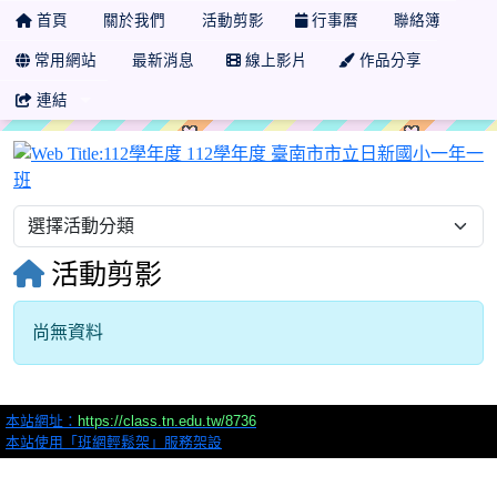
首頁
關於我們
活動剪影
行事曆
聯絡簿
常用網站
最新消息
線上影片
作品分享
連結
活動剪影
尚無資料
本站網址：
https://class.tn.edu.tw/8736
本站使用「班網輕鬆架」服務架設