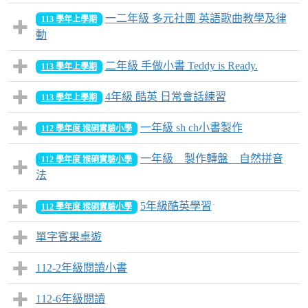
一二年級 多元社團 英語歌曲教學及律
113 學年上學期
動
二年級 手做小書 Teddy is Ready.
113 學年上學期
4年級 酷英 日常會話練習
113 學年上學期
一年級 sh ch小書製作
112 學年度 猴硐實驗小學
一年級 製作轉盤 自然拼音
112 學年度 猴硐實驗小學
法
5年級酷英學習
112 學年度 猴硐實驗小學
單字賓果桌遊
112-2年級閱讀小書
112-6年級閱讀