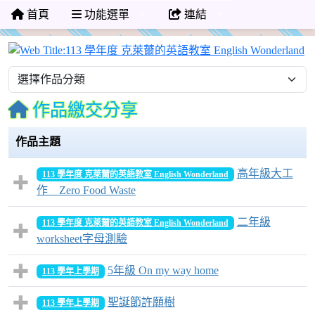
首頁
功能選單
連結
1
作品繳交分享
作品主題
高年級大工
113 學年度 克萊薾的英語教室 English Wonderland
作＿Zero Food Waste
二年級
113 學年度 克萊薾的英語教室 English Wonderland
worksheet字母測驗
5年級 On my way home
113 學年上學期
聖誕節許願樹
113 學年上學期