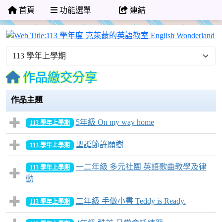
首頁
功能選單
連結
1
作品繳交分享
作品主題
5年級 On my way home
113 學年上學期
聖誕節許願樹
113 學年上學期
一二年級 多元社團 英語歌曲教學及律
113 學年上學期
動
二年級 手做小書 Teddy is Ready.
113 學年上學期