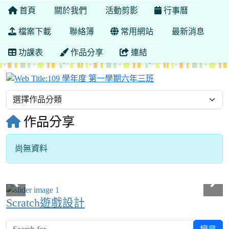
首頁
關於我們
活動剪影
行事曆
檔案下載
聯絡簿
常用網站
最新消息
功課表
作品分享
連結
109 學年度 第一學
作品分享
尚無資料
Scratch遊戲設計