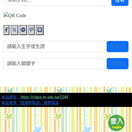
搜尋
請輸入生字或生詞
查生字
請輸入關鍵字
查百科
本站網址：
https://class.tn.edu.tw/1244
本站使用「班網輕鬆架」服務架設