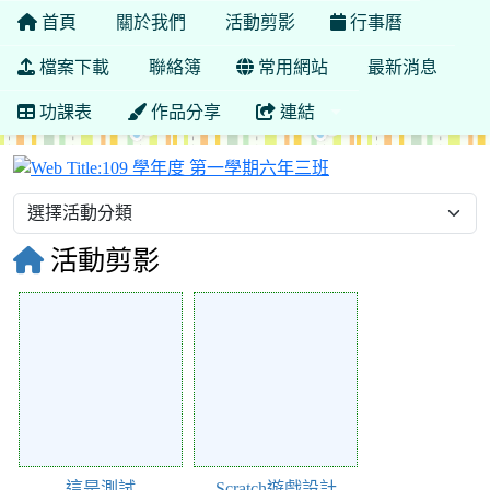
首頁
關於我們
活動剪影
行事曆
檔案下載
聯絡簿
常用網站
最新消息
功課表
作品分享
連結
109 學年度 第一學
活動剪影
4539
2041
這是測試
Scratch遊戲設計