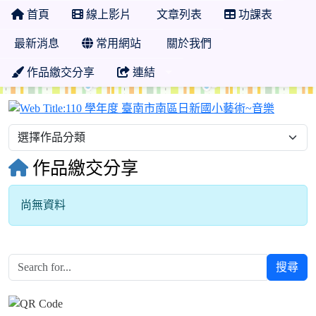
首頁
線上影片
文章列表
功課表
最新消息
常用網站
關於我們
作品繳交分享
連結
110 
作品繳交分享
尚無資料
搜尋