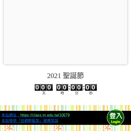
2021 聖誕節
0
0
0
0
0
0
0
0
0
0
0
0
0
0
:
0
0
:
0
0
天
時
分
秒
本站網址：
https://class.tn.edu.tw/10679
本站使用「班網輕鬆架」服務架設