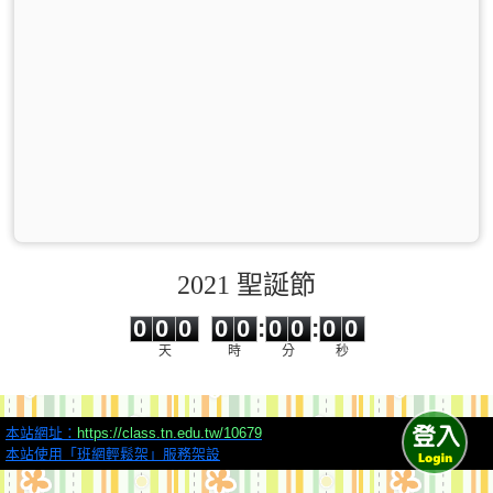
2021 聖誕節
0
0
0
0
0
0
0
0
0
0
0
0
0
0
:
0
0
:
0
0
天
時
分
秒
本站網址：
https://class.tn.edu.tw/10679
本站使用「班網輕鬆架」服務架設