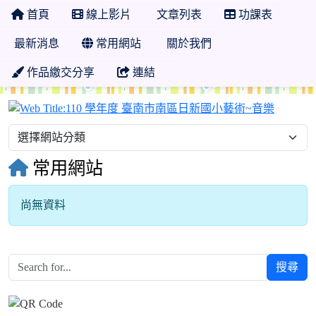
首頁
線上影片
文章列表
功課表
最新消息
常用網站
關於我們
作品繳交分享
連結
110 
常用網站
尚無資料
搜尋