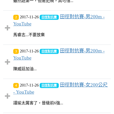
雖然跑第一，但是犯規，真可惜...
田徑對抗賽-男200m -
2017-11-26
2
田徑對抗賽
YouTube
馬睿志...不要放棄
田徑對抗賽-男200m -
2017-11-26
3
田徑對抗賽
YouTube
陳威廷加油...
田徑對抗賽-女200公尺
2017-11-26
4
田徑對抗賽
- YouTube
謹瑜太厲害了，晉級前6強...