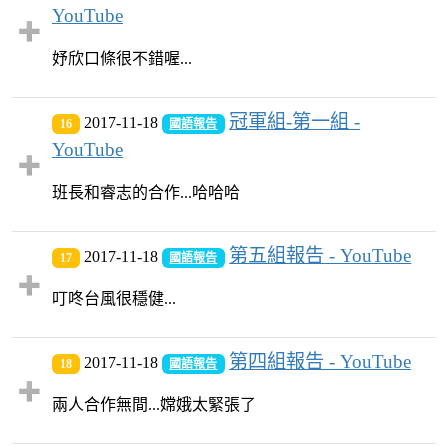
YouTube
妤欣口條很不錯喔...
冠軍組-第一組 -
2017-11-18
16
國語報告
YouTube
班長和睿志的合作...哈哈哈
第五組報告 - YouTube
2017-11-18
17
國語報告
叮咚台風很穩健...
第四組報告 - YouTube
2017-11-18
18
國語報告
兩人合作無間...嫦娥太緊張了