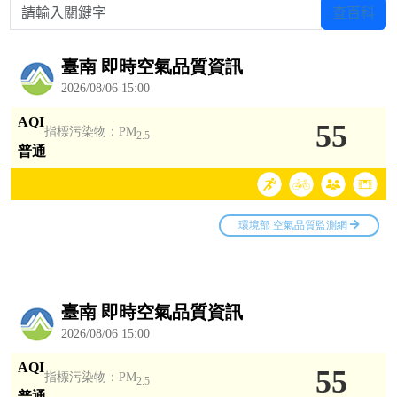
請輸入關鍵字
查百科