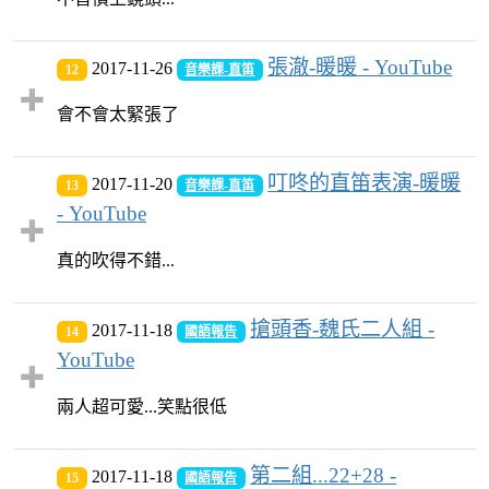
張澈-暖暖 - YouTube
2017-11-26
12
音樂課-直笛
會不會太緊張了
叮咚的直笛表演-暖暖
2017-11-20
13
音樂課-直笛
- YouTube
真的吹得不錯...
搶頭香-魏氏二人組 -
2017-11-18
14
國語報告
YouTube
兩人超可愛...笑點很低
第二組...22+28 -
2017-11-18
15
國語報告