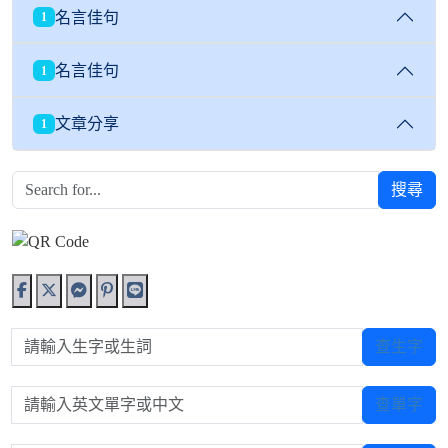
名言佳句
1
名言佳句
1
文章分享
1
搜尋
請輸入生字或生詞
查生字
請輸入英文單字或中文
查單字