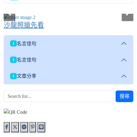
沙龍照搶先看
名言佳句
1
名言佳句
1
文章分享
1
搜尋