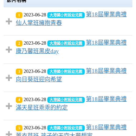
影片名稱
第18屆畢業典禮
2023-06-28
1
大港國小附設幼兒園
仙人掌班擁抱青春
第18屆畢業典禮
2023-06-28
2
大港國小附設幼兒園
康乃馨班黑皮day
第18屆畢業典禮
2023-06-28
3
大港國小附設幼兒園
向日葵班迎向希望
第18屆畢業典禮
2023-06-28
4
大港國小附設幼兒園
滿天星班乖乖的約定
第18屆畢業典禮
2023-06-28
5
大港國小附設幼兒園
薰衣草班-孩子的天空大夢想家