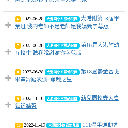
大港附第18屆畢
2023-06-28
6
大港國小附設幼兒園
業班 我的老師不是老師是我媽媽字幕版
第18屆大港附幼
2023-06-28
7
大港國小附設幼兒園
在校生 聽我說謝謝你字幕版
第18屆鬱金香班
2023-06-28
8
大港國小附設幼兒園
畢業舞蹈表演~蹦跳之星
幼兒園校慶大會
2022-11-19
9
大港國小附設幼兒園
舞蹈練習
111學年運動會
2022-11-19
10
大港國小附設幼兒園