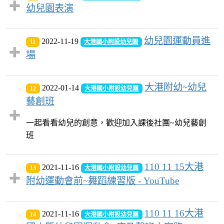
幼兒園表演
幼兒園運動員進
2022-11-19
11
大港國小附設幼兒園
場
大港附幼~幼兒
2022-01-14
12
大港國小附設幼兒園
藝創班
一起看看幼兒的創意，歡迎加入課後社團~幼兒藝創
班
110 11 15大港
2021-11-16
13
大港國小附設幼兒園
附幼運動會前~舞蹈練習版 - YouTube
110 11 16大港
2021-11-16
14
大港國小附設幼兒園