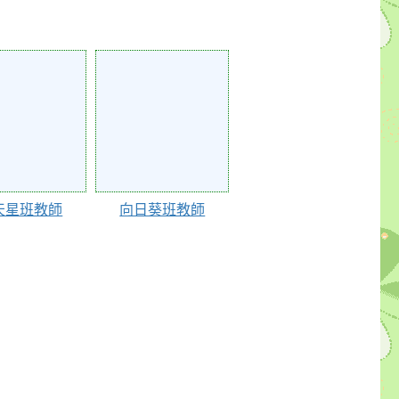
65883
天星班教師
向日葵班教師