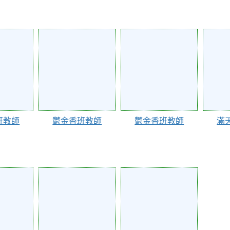
65893
65892
65884
班教師
鬱金香班教師
鬱金香班教師
滿
65878
65875