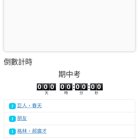
倒數計時
期中考
0
0
0
0
0
0
0
0
0
0
0
0
0
0
:
0
0
:
0
0
天
時
分
秒
巨人，春天
2
朋友
1
格林，郝廣才
1