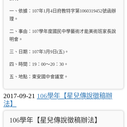
一、依據：107年1月4日府教特字第1060319452號函辦
理。
二、事由：107學年度國民中學藝術才能美術班家長說
明會。
三、日期：107年3月9日(五)。
四、時間：19：00～20：30。
五、地點：東安國中會議室。
2017-09-21
106學年【星兒傳說徵稿辦
法】
106學年【星兒傳說徵稿辦法】