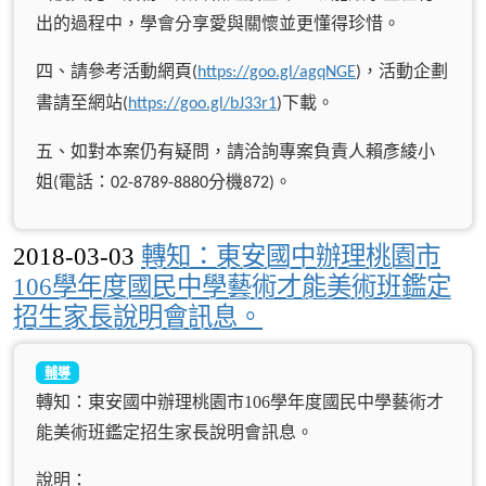
出的過程中，學會分享愛與關懷並更懂得珍惜。
四、請參考活動網頁
，活動企劃
(
https://goo.gl/agqNGE
)
書請至網站
下載。
(
https://goo.gl/bJ33r1
)
五、如對本案仍有疑問，請洽詢專案負責人賴彥綾小
姐
電話：
分機
。
(
02-8789-8880
872)
2018-03-03
轉知：東安國中辦理桃園市
106學年度國民中學藝術才能美術班鑑定
招生家長說明會訊息。
輔導
轉知：東安國中辦理桃園市106學年度國民中學藝術才
能美術班鑑定招生家長說明會訊息。
說明：