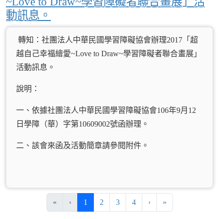
~Love to Draw~學習障礙者聯合畫展」活
動訊息。
轉知：社團法人中華民國學習障礙協會辦理2017「超
越自己幸福繪愛~Love to Draw~學習障礙者聯合畫展」
活動訊息。
說明：
一、依據社團法人中華民國學習障礙協會106年9月12
日學障（華）字第10609002號函辦理。
二、該會來函及活動簡章請參閱附件。
(目前頁次)
下一頁
最後頁
«
‹
1
2
3
4
›
»