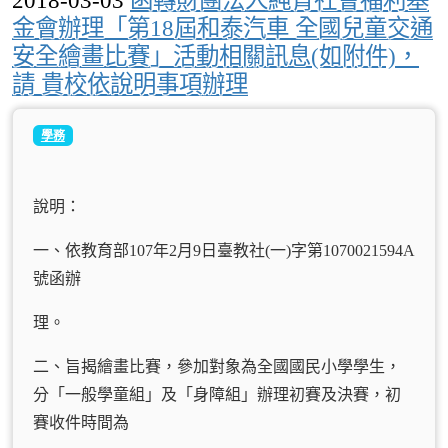
金會辦理「第18屆和泰汽車 全國兒童交通
安全繪畫比賽」活動相關訊息(如附件)，
請 貴校依說明事項辦理
學務
說明：
一、依教育部107年2月9日臺教社(一)
字第1070021594A
號函辦
理。
二、旨揭繪畫比賽，參加對象為全國國民小學學生，
分「一般學童組」及「身障組」辦理初賽及決賽，初
賽收件時間為