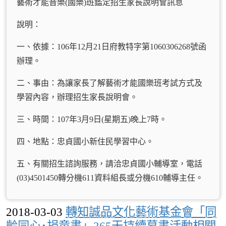
藝術才能音樂(國樂)班鑑定招生家長說明會訊息
說明：
一、依據：106年12月21日府教特字第1060306268號函
辦理。
二、事由：為讓家長了解藝術才能國樂班考試方式及
學習內容，辦理招生家長說明會。
三、時間：107年3月9日(星期五)晚上7時。
四、地點：忠貞國小新住民學習中心。
五、有關招生諮詢服務，請洽忠貞國小輔導室，電話
(03)4501450轉分機611資料組長或分機610輔導主任。
2018-03-03
轉知誠品文化藝術基金會「同
齡同心･捐童書」365天持續募書活動相關