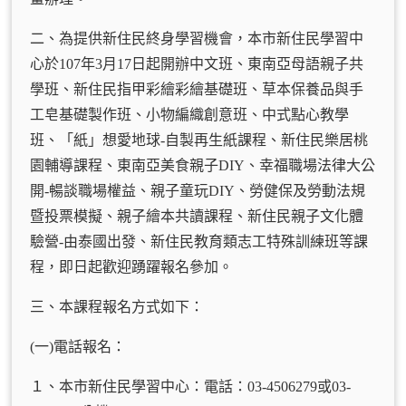
二、為提供新住民終身學習機會，本市新住民學習中
心於107年3月17日起開辦中文班、東南亞母語親子共
學班、新住民指甲彩繪彩繪基礎班、草本保養品與手
工皂基礎製作班、小物編織創意班、中式點心教學
班、「紙」想愛地球-自製再生紙課程、新住民樂居桃
園輔導課程、東南亞美食親子DIY、幸福職場法律大公
開-暢談職場權益、親子童玩DIY、勞健保及勞動法規
暨投票模擬、親子繪本共讀課程、新住民親子文化體
驗營-由泰國出發、新住民教育類志工特殊訓練班等課
程，即日起歡迎踴躍報名參加。
三、本課程報名方式如下：
(一)電話報名：
１、本市新住民學習中心：電話：03-4506279或03-