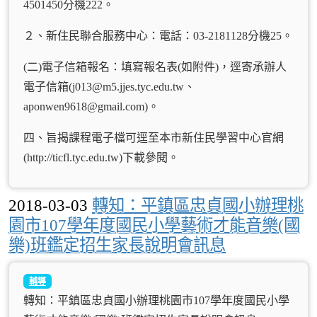
4501450分機222。
２、新住民聯合服務中心：電話：03-2181128分機25。
(二)電子信箱報名：填寫報名表(如附件)，逕寄承辦人
電子信箱(j013@m5.jjes.tyc.edu.tw、
aponwen9618@gmail.com)。
四、旨揭課程電子檔可逕至本市新住民學習中心官網
(http://ticfl.tyc.edu.tw)下載參閱。
2018-03-03
轉知：平鎮區忠貞國小辦理桃
園市107學年度國民小學藝術才能音樂(國
樂)班鑑定招生家長說明會訊息
輔導
轉知：平鎮區忠貞國小辦理桃園市107學年度國民小學