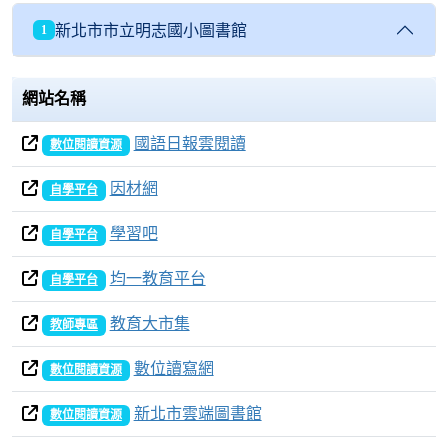
新北市市立明志國小圖書館
1
網站名稱
國語日報雲閱讀
數位閱讀資源
因材網
自學平台
學習吧
自學平台
均一教育平台
自學平台
教育大市集
教師專區
數位讀寫網
數位閱讀資源
新北市雲端圖書館
數位閱讀資源