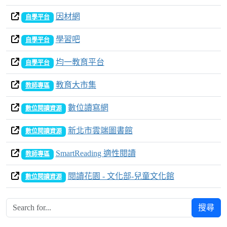
因材網
自學平台
學習吧
自學平台
均一教育平台
自學平台
教育大市集
教師專區
數位讀寫網
數位閱讀資源
新北市雲端圖書館
數位閱讀資源
SmartReading 適性閱讀
教師專區
閱讀花園 - 文化部-兒童文化館
數位閱讀資源
搜尋