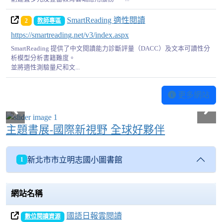
SmartReading 適性閱讀
2
教師專區
https://smartreading.net/v3/index.aspx
SmartReading 提供了中文閱讀能力診斷評量（DACC）及文本可讀性分
析模型分析書籍難度。
並將適性測驗量尺和文...
更多網站
主題書展-國際新視野 全球好夥伴
新北市市立明志國小圖書館
1
網站名稱
國語日報雲閱讀
數位閱讀資源