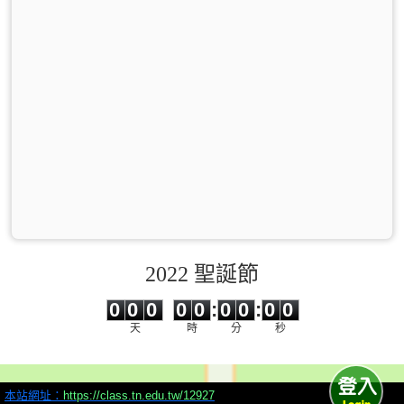
2022 聖誕節
0
0
0
0
0
0
0
0
0
0
0
0
0
0
:
0
0
:
0
0
天
時
分
秒
本站網址：
https://class.tn.edu.tw/12927