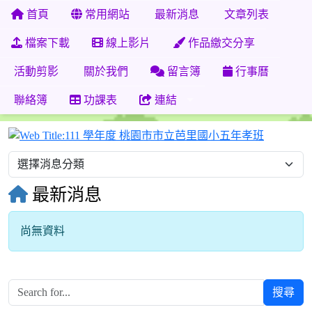
首頁
常用網站
最新消息
文章列表
檔案下載
線上影片
作品繳交分享
活動剪影
關於我們
留言簿
行事曆
聯絡簿
功課表
連結
111 學
最新消息
尚無資料
搜尋