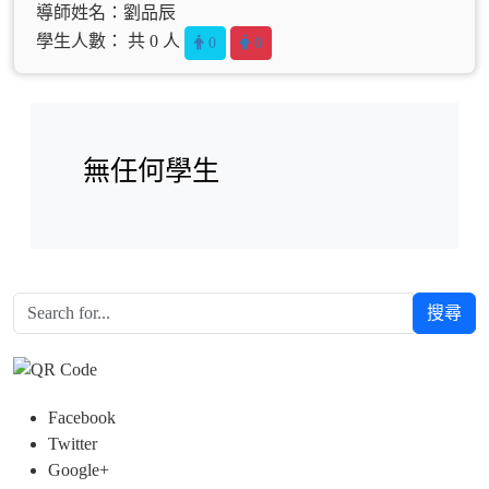
導師姓名：劉品辰
學生人數： 共 0 人
0
0
無任何學生
搜尋
Facebook
Twitter
Google+