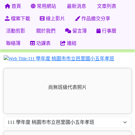
首頁
常用網站
最新消息
文章列表
檔案下載
線上影片
作品繳交分享
活動剪影
關於我們
留言簿
行事曆
聯絡簿
功課表
連結
111 學
尚無班級代表照片