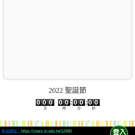
2022 聖誕節
0
0
0
0
0
0
0
0
0
0
0
0
0
0
:
0
0
:
0
0
天
時
分
秒
本站網址：
https://class.tn.edu.tw/12480