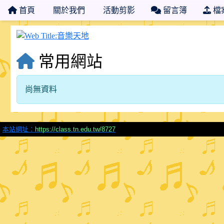
首頁
關於我們
活動剪影
留言簿
檔
音樂天地
常用網站
尚無資料
本站網址：
https://class.tn.edu.tw/8727