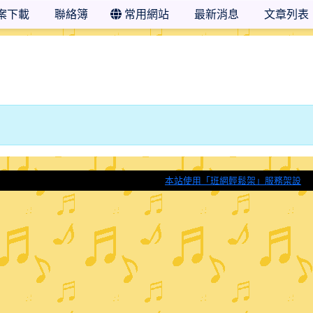
案下載
聯絡簿
常用網站
最新消息
文章列表
本站使用「班網輕鬆架」服務架設