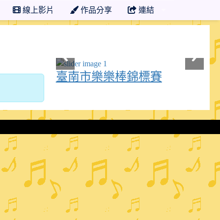
線上影片
作品分享
連結
臺南市樂樂棒錦標賽