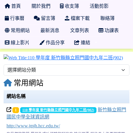
首頁
關於我們
收支簿
活動剪影
行事曆
留言簿
檔案下載
聯絡簿
常用網站
最新消息
文章列表
功課表
線上影片
作品分享
連結
11
常用網站
網站名稱
新竹縣立照門
1
110 學年度 新竹縣縣立照門國中九年二班(902)
國民中學全球資訊網
http://www.jmjh.hcc.edu.tw/