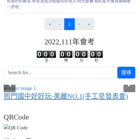
有我們的歡笑.學習及成功經驗的好地方.時光膠囊.相約長大後再揭曉喔
~~許旺..
(目前頁次)
«
‹
1
›
»
2022,111年會考
0
0
0
0
0
0
0
0
0
0
0
0
0
0
:
0
0
:
0
0
天
時
分
秒
搜尋
照門國中好好玩-美麗NO.1(手工皂發表會)
QRCode