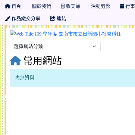
首頁
關於我們
收支簿
活動剪影
行事
作品繳交分享
連結
109
常用網站
尚無資料