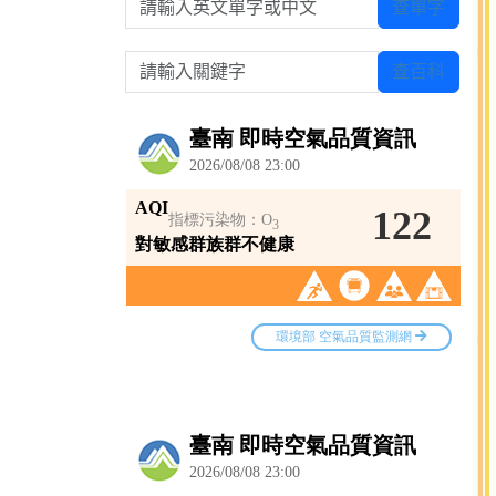
查單字
請輸入關鍵字
查百科