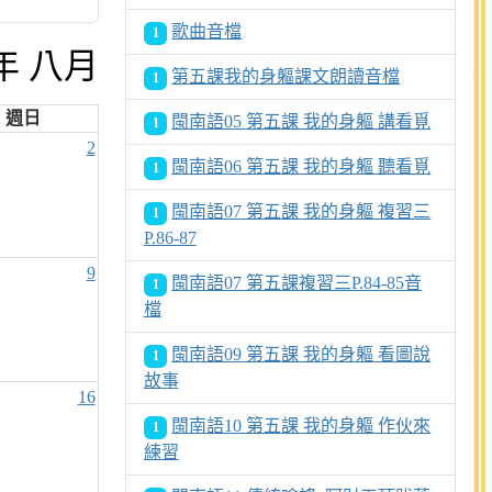
歌曲音檔
1
6年 八月
第五課我的身軀課文朗讀音檔
1
週日
閩南語05 第五課 我的身軀 講看覓
1
2
閩南語06 第五課 我的身軀 聽看覓
1
閩南語07 第五課 我的身軀 複習三
1
P.86-87
9
閩南語07 第五課複習三P.84-85音
1
檔
閩南語09 第五課 我的身軀 看圖說
1
故事
16
閩南語10 第五課 我的身軀 作伙來
1
練習