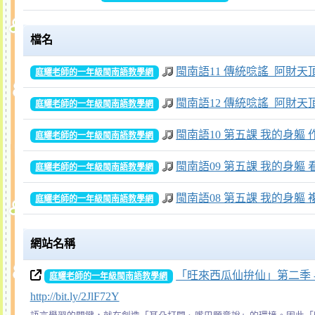
檔名
閩南語11 傳統唸謠_阿財天
庭耀老師的一年級閩南語教學網
閩南語12 傳統唸謠_阿財天頂
庭耀老師的一年級閩南語教學網
閩南語10 第五課 我的身軀
庭耀老師的一年級閩南語教學網
閩南語09 第五課 我的身軀 
庭耀老師的一年級閩南語教學網
閩南語08 第五課 我的身軀 複習
庭耀老師的一年級閩南語教學網
網站名稱
「旺來西瓜仙拚仙」第二季 - Y
庭耀老師的一年級閩南語教學網
http://bit.ly/2JlF72Y