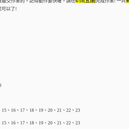
沒繳交作業的，記得動作要快喔，請在
6/18(
五)前
完成作業! 一共
就可以了!
)
15、16、17、18、19、20、21、22、23
15、16、17、18、19、20、21、22、23