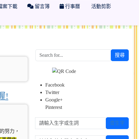
檔案下載
留言簿
行事曆
活動剪影
搜尋
Facebook
Twitter
喔!
Google+
Pinterest
請輸入生字或生詞
查生字
們的努力，
請輸入英文單字或中文