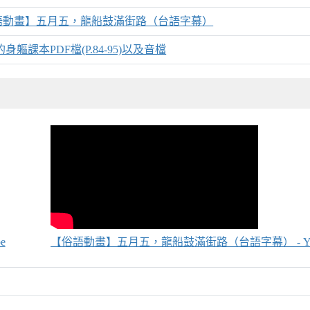
語動畫】五月五，龍船鼓滿街路（台語字幕）
 我的身軀課本PDF檔(P.84-95)以及音檔
e
【俗語動畫】五月五，龍船鼓滿街路（台語字幕） - You