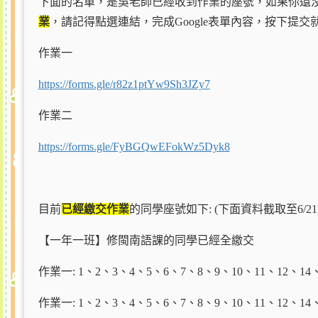
下面的名單，是吳老師已經收到作業的座號，如果你還
業
，請記得點選連結，完成Google表單內容，按下提交
作業一
https://forms.gle/r82z1ptYw9Sh3JZy7
作業二
https://forms.gle/FyBGQwEFokWz5Dyk8
目前
已經繳交作業
的同學座號如下: (下面資料截取至6/21
【一年一班】修閩南語課的同學已經全繳交
作業一: 1
、2、3、4、5、6、7、8、9、10、11、12、14、
作業一: 1
、2、3、4、5、6、7、8、9、10、11、12、14、