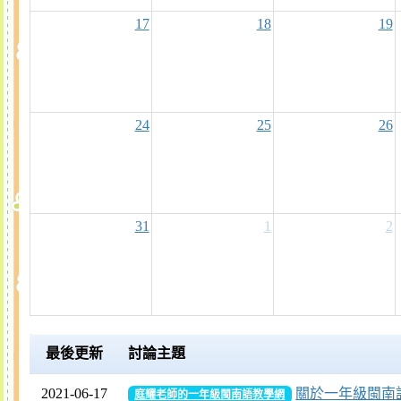
17
18
19
24
25
26
31
1
2
最後更新
討論主題
2021-06-17
關於一年級閩南語
庭耀老師的一年級閩南語教學網