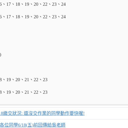
、17、18、19、20、22、23、24
、17、18、19、20、22、23、24
)
8、19、20、21、22、23
8、19、20、21、22、23
/18繳交狀況: 還沒交作業的同學動作要快喔!
各位同學6/18(五)前回傳給吳老師