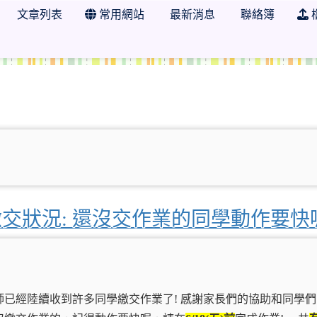
文章列表
常用網站
最新消息
聯絡簿
年級閩南語教學網
8繳交狀況: 還沒交作業的同學動作要快
已經陸續收到許多同學繳交作業了! 感謝家長們的協助和同學