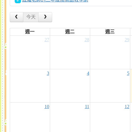
0
今天
週一
週二
週三
27
28
29
3
4
5
10
11
12