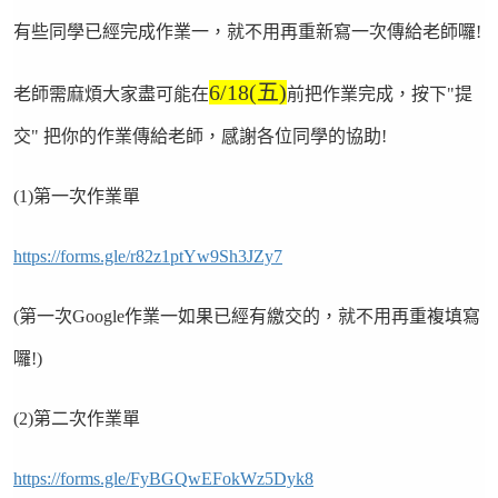
有些同學已經完成作業一，就不用再重新寫一次傳給老師囉!
6/18(五)
老師需麻煩大家盡可能在
前把作業完成，按下"提
交" 把你的作業傳給老師，感謝各位同學的協助!
(1)
第一次作業單
https://forms.gle/r82z1ptYw9Sh3JZy7
(
第一次Google
作業一如果已經有繳交的，就不用再重複填寫
囉!)
(2)
第二次作業單
https://forms.gle/FyBGQwEFokWz5Dyk8