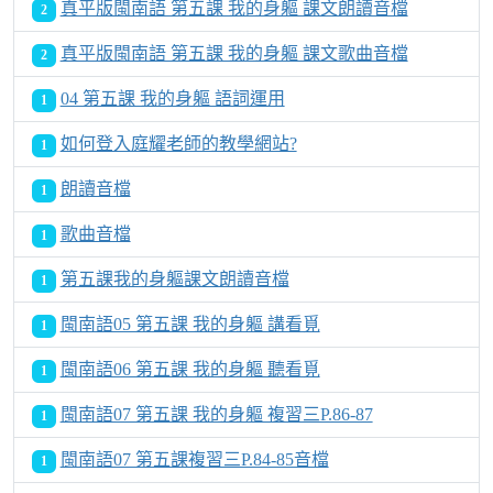
真平版閩南語 第五課 我的身軀 課文朗讀音檔
2
真平版閩南語 第五課 我的身軀 課文歌曲音檔
2
04 第五課 我的身軀 語詞運用
1
如何登入庭耀老師的教學網站?
1
朗讀音檔
1
歌曲音檔
1
第五課我的身軀課文朗讀音檔
1
閩南語05 第五課 我的身軀 講看覓
1
閩南語06 第五課 我的身軀 聽看覓
1
閩南語07 第五課 我的身軀 複習三P.86-87
1
閩南語07 第五課複習三P.84-85音檔
1