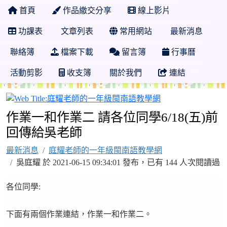
首頁
作品繳交分享
線上影片
功課表
文章列表
常用網站
最新消息
聯絡簿
檔案下載
留言簿
行事曆
活動剪影
收支簿
關於我們
連結
庭耀老師的一年級
作業一和作業二 請各位同學6/18(五)前
回傳給吳老師
最新消息
庭耀老師的一年級閩南語教學網
吳庭耀 於 2021-06-15 09:34:01 發布，已有 144 人次閱讀過
各位同學:
下面有兩個作業連結，作業一和作業二。