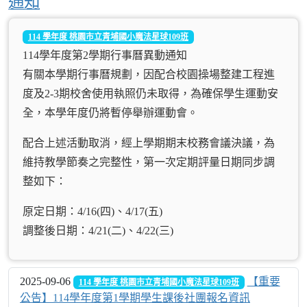
通知
114 學年度 桃園市立青埔國小魔法星球109班
114學年度第2學期行事曆異動通知
有關本學期行事曆規劃，因配合校園操場整建工程進
度及2-3期校舍使用執照仍未取得，為確保學生運動安
全，本學年度仍將暫停舉辦運動會。
配合上述活動取消，經上學期期末校務會議決議，為
維持教學節奏之完整性，第一次定期評量日期同步調
整如下：
原定日期：4/16(四)、4/17(五)
調整後日期：4/21(二)、4/22(三)
2025-09-06
【重要
114 學年度 桃園市立青埔國小魔法星球109班
公告】114學年度第1學期學生課後社團報名資訊