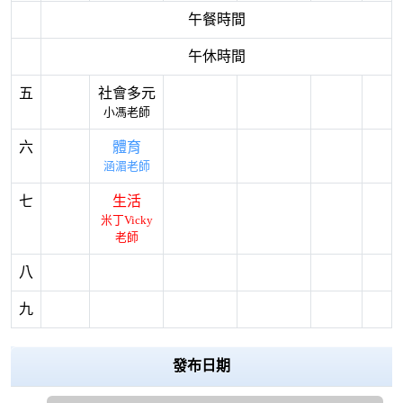
午餐時間
午休時間
五
社會多元
小馮老師
六
體育
涵湄老師
七
生活
米丁Vicky
老師
八
九
發布日期