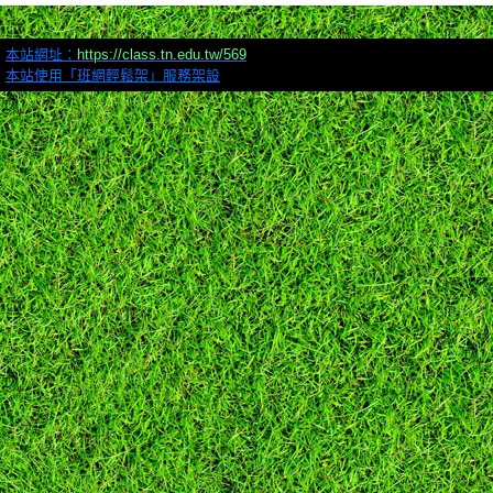
本站網址：
https://class.tn.edu.tw/569
本站使用「班網輕鬆架」服務架設