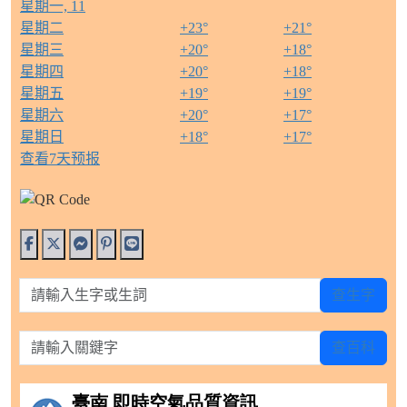
星期一, 11
星期二
+
23°
+
21°
星期三
+
20°
+
18°
星期四
+
20°
+
18°
星期五
+
19°
+
19°
星期六
+
20°
+
17°
星期日
+
18°
+
17°
查看7天预报
請輸入生字或生詞
查生字
請輸入關鍵字
查百科