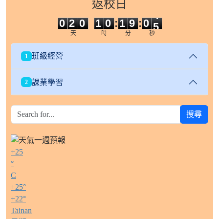
返校日
0
2
0
1
0
1
9
0
3
0
2
0
1
0
:
1
9
:
0
3
天
時
分
秒
班級經營
1
課業學習
2
搜尋
+
25
°
C
+
25°
+
22°
Tainan