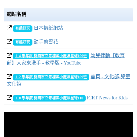
網站名稱
日本摺紙網站
有趣好玩
動手剪雪花
有趣好玩
幼兒律動【教育
114 學年度 桃園市立青埔國小魔法星球109班
部】大家來洗手 - 教學版 - YouTube
首頁 - 文化部-兒童
112 學年度 桃園市立青埔國小魔法星球109班
文化館
ICRT News for Kids
110 學年度 桃園市立青埔國小魔法星球110