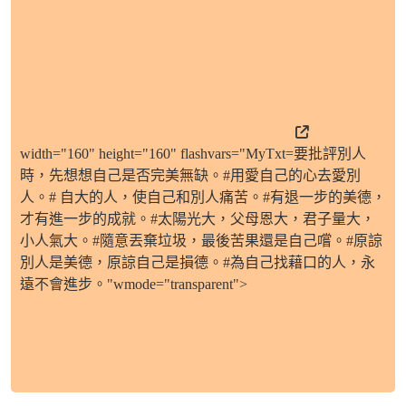
width="160" height="160" flashvars="MyTxt=要批評別人
時，先想想自己是否完美無缺。#用愛自己的心去愛別
人。# 自大的人，使自己和別人痛苦。#有退一步的美德，
才有進一步的成就。#太陽光大，父母恩大，君子量大，
小人氣大。#隨意丟棄垃圾，最後苦果還是自己嚐。#原諒
別人是美德，原諒自己是損德。#為自己找藉口的人，永
遠不會進步。"wmode="transparent">