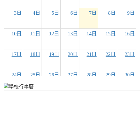
3日
4日
5日
6日
7日
8日
9日
10日
11日
12日
13日
14日
15日
16日
17日
18日
19日
20日
21日
22日
23日
24日
25日
26日
27日
28日
29日
30日
31日
1日
2日
3日
4日
5日
6日