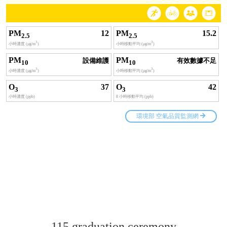
115 graduation ceremony