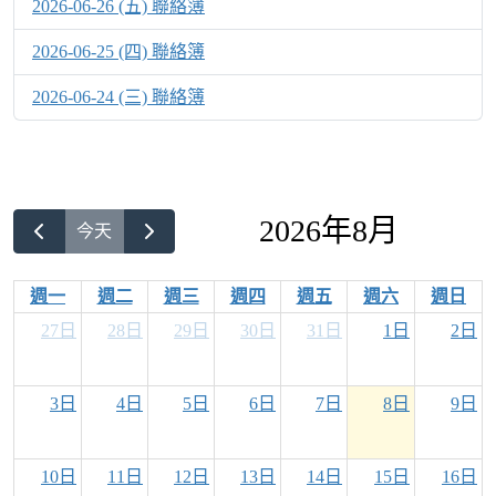
2026-06-26 (五) 聯絡簿
2026-06-25 (四) 聯絡簿
2026-06-24 (三) 聯絡簿
2026年8月
今天
週一
週二
週三
週四
週五
週六
週日
27日
28日
29日
30日
31日
1日
2日
3日
4日
5日
6日
7日
8日
9日
10日
11日
12日
13日
14日
15日
16日