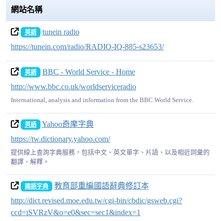
網站名稱
tunein radio
英語
https://tunein.com/radio/RADIO-IQ-885-s23653/
BBC - World Service - Home
英語
http://www.bbc.co.uk/worldserviceradio
International, analysis and information from the BBC World Service.
Yahoo奇摩字典
英語
https://tw.dictionary.yahoo.com/
提供線上查詢字典服務，包括中文、英文單字、片語、以及相近詞彙的
翻譯、解釋。
教育部重編國語辭典修訂本
國語字典
http://dict.revised.moe.edu.tw/cgi-bin/cbdic/gsweb.cgi?
ccd=iSVRzV&o=e0&sec=sec1&index=1