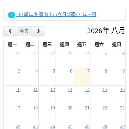
110 學年度 臺南市市立日新國小5年一班
0
2026年 八月
今天
週一
週二
週三
週四
週五
週六
週日
27
28
29
30
31
1
2
3
4
5
6
7
8
9
10
11
12
13
14
15
16
17
18
19
20
21
22
23
24
25
26
27
28
29
30