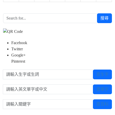
Over View
31
1
2
3
4
5
6
搜尋
Facebook
Twitter
Google+
Pinterest
請輸入生字或生詞
查生字
請輸入英文單字或中文
查單字
請輸入關鍵字
查百科