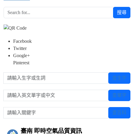
搜尋
Facebook
Twitter
Google+
Pinterest
請輸入生字或生詞
查生字
請輸入英文單字或中文
查單字
請輸入關鍵字
查百科