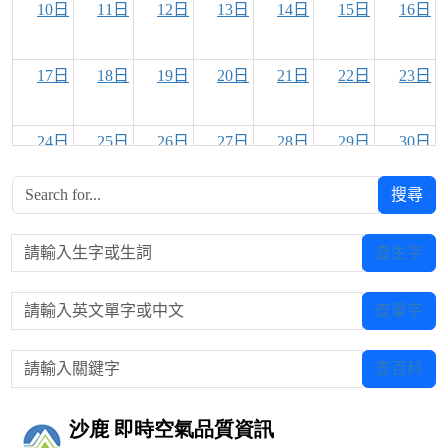
10日
11日
12日
13日
14日
15日
16日
17日
18日
19日
20日
21日
22日
23日
24日
25日
26日
27日
28日
29日
30日
搜尋
31日
1日
2日
3日
4日
5日
6日
請輸入生字或生詞
查生字
請輸入英文單字或中文
查單字
請輸入關鍵字
查百科